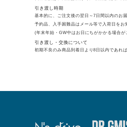
引き渡し時期
基本的に、ご注文後の翌日～7日間以内のお
予約品、入手困難品はメール等で入荷日をお
(年末年始・GW中はお日にちがかかる場合が
引き渡し・交換について
初期不良のみ商品到着日より8日以内であれ